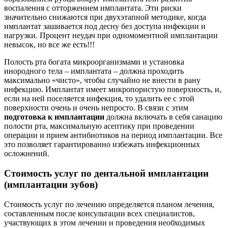
воспаления с отторжением имплантата. Эти риски
значительно снижаются при двухэтапной методике, когда
имплантат зашивается под десну без доступа инфекции и
нагрузки. Процент неудач при одномоментной имплантации
невысок, но все же есть!!!
Полость рта богата микроорганизмами и установка
инородного тела – имплантата – должна проходить
максимально «чисто», чтобы случайно не внести в рану
инфекцию. Имплантат имеет микропористую поверхность, и,
если на ней поселяется инфекция, то удалить ее с этой
поверхности очень и очень непросто. В связи с этим
подготовка к имплантации
должна включать в себя санацию
полости рта, максимальную асептику при проведении
операции и прием антибиотиков на период имплантации. Все
это позволяет гарантированно избежать инфекционных
осложнений.
Стоимость услуг по дентальной имплантации
(имплантации зубов)
Стоимость услуг по лечению определяется планом лечения,
составленным после консультации всех специалистов,
участвующих в этом лечении и проведения необходимых