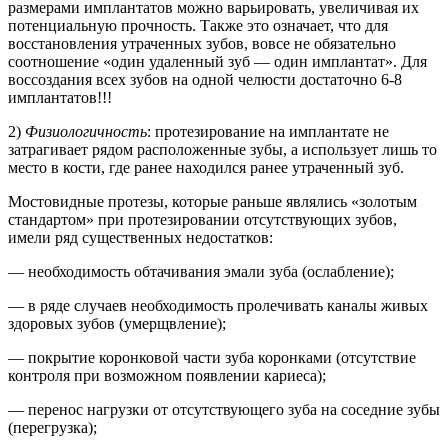
размерами имплантатов можно варьировать, увеличивая их
потенциальную прочность. Также это означает, что для
восстановления утраченных зубов, вовсе не обязательно
соотношение «один удаленный зуб — один имплантат». Для
воссоздания всех зубов на одной челюсти достаточно 6-8
имплантатов!!!
2)
Физиологичность
: протезирование на имплантате не
затрагивает рядом расположенные зубы, а использует лишь то
место в кости, где ранее находился ранее утраченный зуб.
Мостовидные протезы, которые раньше являлись «золотым
стандартом» при протезировании отсутствующих зубов,
имели ряд существенных недостатков:
— необходимость обтачивания эмали зуба (ослабление);
— в ряде случаев необходимость пролечивать каналы живых
здоровых зубов (умерщвление);
— покрытие коронковой части зуба коронками (отсутствие
контроля при возможном появлении кариеса);
— перенос нагрузки от отсутствующего зуба на соседние зубы
(перегрузка);