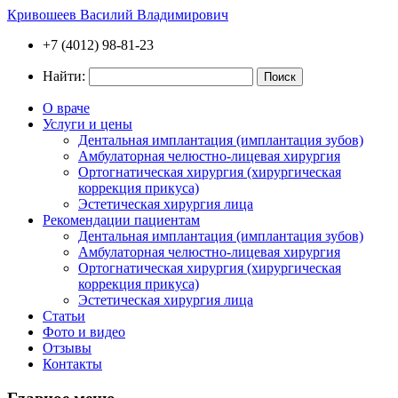
Кривошеев Василий Владимирович
+7 (4012) 98-81-23
Найти:
О враче
Услуги и цены
Дентальная имплантация (имплантация зубов)
Амбулаторная челюстно-лицевая хирургия
Ортогнатическая хирургия (хирургическая
коррекция прикуса)
Эстетическая хирургия лица
Рекомендации пациентам
Дентальная имплантация (имплантация зубов)
Амбулаторная челюстно-лицевая хирургия
Ортогнатическая хирургия (хирургическая
коррекция прикуса)
Эстетическая хирургия лица
Статьи
Фото и видео
Отзывы
Контакты