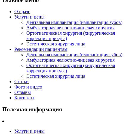
Главное меню
О враче
Услуги и цены
Дентальная имплантация (имплантация зубов)
Амбулаторная челюстно-лицевая хирургия
Ортогнатическая хирургия (хирургическая
коррекция прикуса)
Эстетическая хирургия лица
Рекомендации пациентам
Дентальная имплантация (имплантация зубов)
Амбулаторная челюстно-лицевая хирургия
Ортогнатическая хирургия (хирургическая
коррекция прикуса)
Эстетическая хирургия лица
Статьи
Фото и видео
Отзывы
Контакты
Полезная информация
Услуги и цены