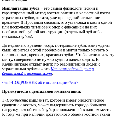
Имплантация зубов
– это самый физиологический и
гарантированный метод восстановления в челюстной кости
утраченных зубов, кстати, уже прошедший испытание
временем!!! Простыми словами, это установка в кости одной
или нескольких титановых опор с фиксацией на них
необходимой зубной конструкции (отдельный зуб либо
несколько зубов).
До недавнего времени люди, потерявшие зубы, вынуждены
были мириться с этой проблемой и могли только мечтать о
полноценных, крепких, красивых зубах. Чтобы исполнить эту
мечту, совершенно не нужно куда-то далеко ходить. В
Калининграде открыт центр по реабилитации людей с
утраченными зубами – это
Калининградский центр
дентальной имплантологии
.
<em>ПОДРОБНЕЕ об имплантации</em>
Преимущества дентальной имплантации:
1)
Прочность
: имплантат, который имеет биологическое
сращение с костью, может выдерживать гораздо большую
нагрузку, чем обычный зуб, расположенный в данном месте.
К тому же при наличии достаточного объема костной ткани